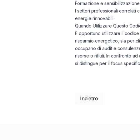
Formazione e sensibilizzazione
I settori professionali correlat
energie rinnovabili.
Quando Utilizzare Questo Codi
È opportuno utilizzare il codice
risparmio energetico, sia per cl
occupano di audit e consulenze,
risorse o rifiuti. In confronto a
si distingue per il focus specif
Indietro