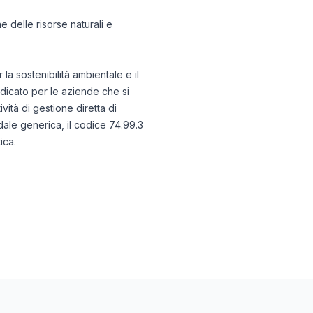
e delle risorse naturali e
a sostenibilità ambientale e il
ndicato per le aziende che si
ità di gestione diretta di
endale generica, il codice 74.99.3
ica.