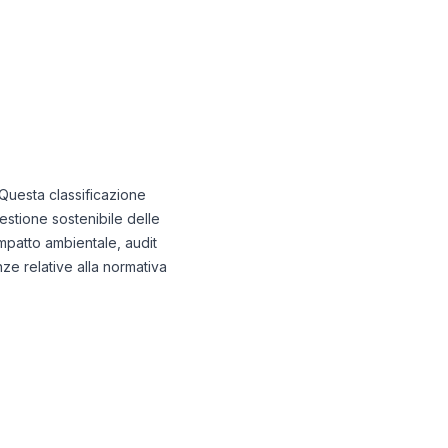
 Questa classificazione
stione sostenibile delle
impatto ambientale, audit
ze relative alla normativa