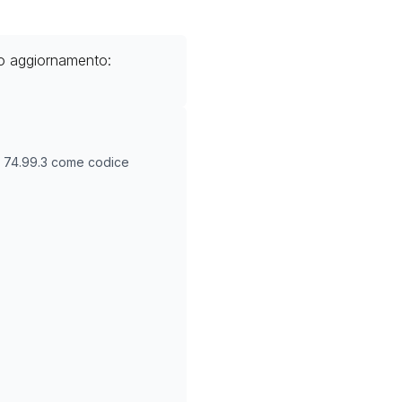
mo aggiornamento:
O
74.99.3
come codice