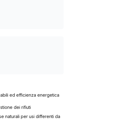
vabili ed efficienza energetica
ione dei rifiuti
se naturali per usi differenti da