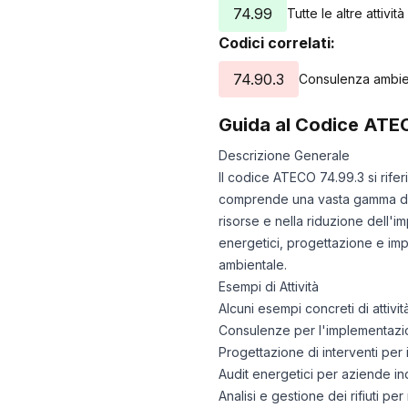
74.99
Tutte le altre attivit
Codici correlati:
74.90.3
Consulenza ambien
Guida al Codice ATE
Descrizione Generale
Il codice ATECO 74.99.3 si rifer
comprende una vasta gamma di se
risorse e nella riduzione dell'i
energetici, progettazione e imp
ambientale.
Esempi di Attività
Alcuni esempi concreti di attivi
Consulenze per l'implementazion
Progettazione di interventi per i
Audit energetici per aziende indu
Analisi e gestione dei rifiuti per