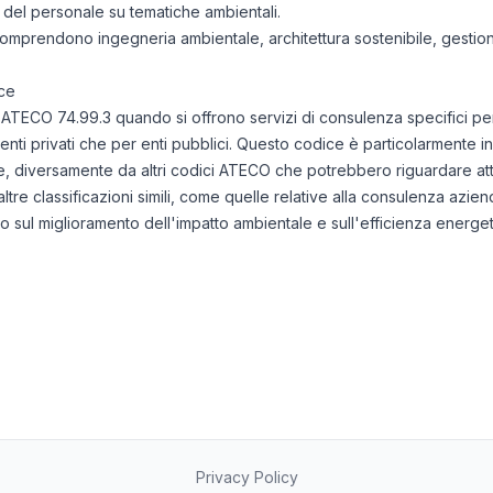
 del personale su tematiche ambientali.
i comprendono ingegneria ambientale, architettura sostenibile, gestion
ce
 ATECO 74.99.3 quando si offrono servizi di consulenza specifici per l
ienti privati che per enti pubblici. Questo codice è particolarmente i
 diversamente da altri codici ATECO che potrebbero riguardare attiv
d altre classificazioni simili, come quelle relative alla consulenza azi
ico sul miglioramento dell'impatto ambientale e sull'efficienza energet
Privacy Policy