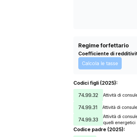
Regime forfettario
Coefficiente di redditivi
Calcola le tasse
Codici figli (2025):
74.99.32
Attività di consu
74.99.31
Attività di consu
Attività di consul
74.99.33
quelli energetici
Codice padre (2025):