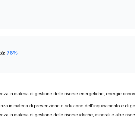
tà:
78
%
lenza in materia di gestione delle risorse energetiche, energie rinno
lenza in materia di prevenzione e riduzione dell'inquinamento e di gest
enza in materia di gestione delle risorse idriche, minerali e altre risor