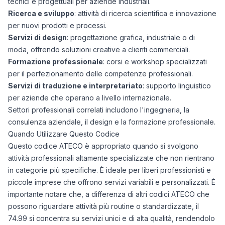
tecnici e progettuali per aziende industriali.
Ricerca e sviluppo
: attività di ricerca scientifica e innovazione
per nuovi prodotti e processi.
Servizi di design
: progettazione grafica, industriale o di
moda, offrendo soluzioni creative a clienti commerciali.
Formazione professionale
: corsi e workshop specializzati
per il perfezionamento delle competenze professionali.
Servizi di traduzione e interpretariato
: supporto linguistico
per aziende che operano a livello internazionale.
Settori professionali correlati includono l'ingegneria, la
consulenza aziendale, il design e la formazione professionale.
Quando Utilizzare Questo Codice
Questo codice ATECO è appropriato quando si svolgono
attività professionali altamente specializzate che non rientrano
in categorie più specifiche. È ideale per liberi professionisti e
piccole imprese che offrono servizi variabili e personalizzati. È
importante notare che, a differenza di altri codici ATECO che
possono riguardare attività più routine o standardizzate, il
74.99 si concentra su servizi unici e di alta qualità, rendendolo