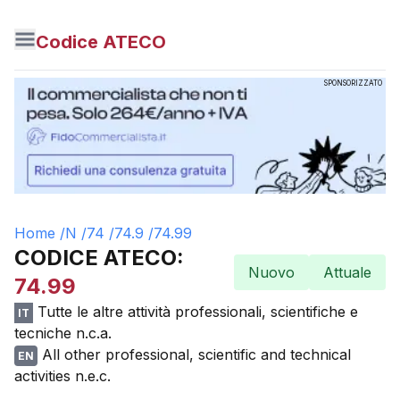
Codice ATECO
SPONSORIZZATO
Home /
N
/
74
/
74.9
/
74.99
CODICE ATECO:
Nuovo
Attuale
74.99
Tutte le altre attività professionali, scientifiche e
IT
tecniche n.c.a.
All other professional, scientific and technical
EN
activities n.e.c.