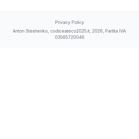
Privacy Policy
Anton Steshenko, codiceateco2025.it, 2026, Partita IVA:
03565720046