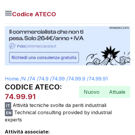
Codice ATECO
SPONSORIZZATO
Home /
N
/
74
/
74.9
/
74.99
/
74.99.9
/
74.99.91
CODICE ATECO:
Nuovo
Attuale
74.99.91
Attività tecniche svolte da periti industriali
IT
Technical consulting provided by industrial
EN
experts
Attività associate: