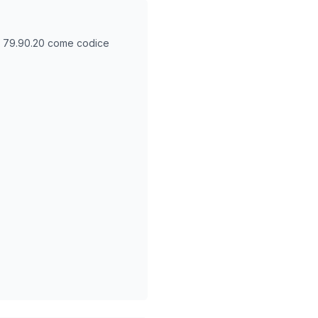
O
79.90.20
come codice