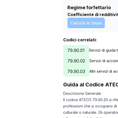
Regime forfettario
Coefficiente di redditivi
Calcola le tasse
Codici correlati:
79.90.01
Servizi di guida t
79.90.02
Servizi di acco
79.90.03
Altri servizi di
Guida al Codice ATE
Descrizione Generale
Il codice ATECO 79.90.20 si rife
professioni che si occupano di fo
culturale o naturale. Gli operat