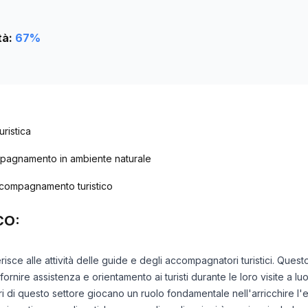
tà:
67
%
uristica
mpagnamento in ambiente naturale
 accompagnamento turistico
CO:
risce alle attività delle guide e degli accompagnatori turistici. Que
rnire assistenza e orientamento ai turisti durante le loro visite a luo
ori di questo settore giocano un ruolo fondamentale nell'arricchire l'