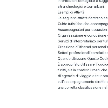
informazioni dettagliate e sugge
siti archeologici e tour urbani.
Esempi di Attività
Le seguenti attività rientrano 
Guide turistiche che accompagna
Accompagnatori per escursioni i
Organizzazione e conduzione di 
Servizi di interpretariato per tu
Creazione di itinerari personaliz
Settori professionali correlati 
Quando Utilizzare Questo Codi
È appropriato utilizzare il codi
turisti, sia in contesti urbani ch
di agenzie di viaggio e tour op
sull’accompagnamento diretto dei 
una corretta classificazione nel 