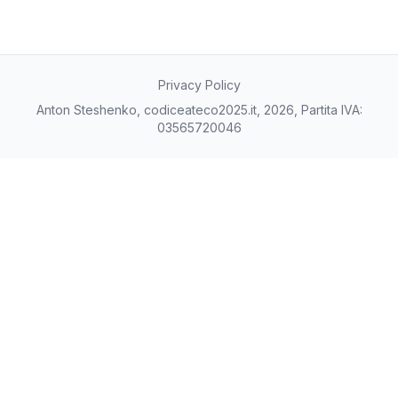
Privacy Policy
Anton Steshenko, codiceateco2025.it, 2026, Partita IVA:
03565720046