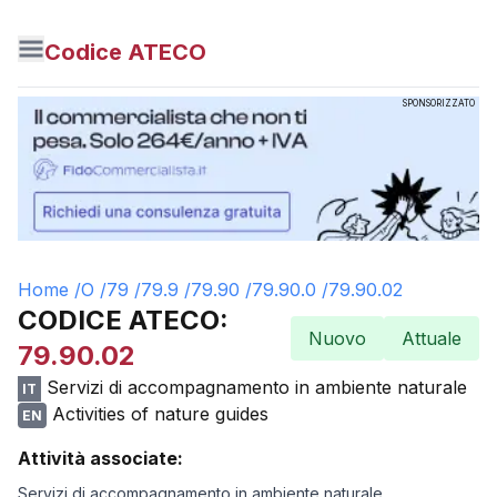
Codice ATECO
SPONSORIZZATO
Home /
O
/
79
/
79.9
/
79.90
/
79.90.0
/
79.90.02
CODICE ATECO:
Nuovo
Attuale
79.90.02
Servizi di accompagnamento in ambiente naturale
IT
Activities of nature guides
EN
Attività associate:
Servizi di accompagnamento in ambiente naturale