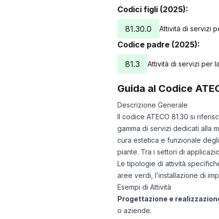
Codici figli (2025):
81.30.0
Attività di servizi
Codice padre (2025):
81.3
Attività di servizi per
Guida al Codice ATE
Descrizione Generale
Il codice ATECO 81.30 si riferis
gamma di servizi dedicati alla 
cura estetica e funzionale degli
piante. Tra i settori di applicaz
Le tipologie di attività specif
aree verdi, l’installazione di im
Esempi di Attività
Progettazione e realizzazione
o aziende.