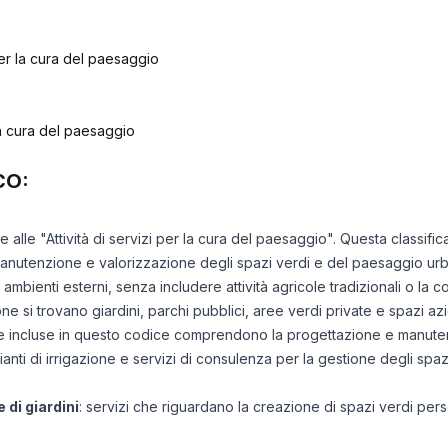
 per la cura del paesaggio
 la cura del paesaggio
CO:
ce alle "Attività di servizi per la cura del paesaggio". Questa class
manutenzione e valorizzazione degli spazi verdi e del paesaggio urban
 ambienti esterni, senza includere attività agricole tradizionali o la 
ione si trovano giardini, parchi pubblici, aree verdi private e spazi azi
iche incluse in questo codice comprendono la progettazione e manutenz
pianti di irrigazione e servizi di consulenza per la gestione degli spaz
 di giardini
: servizi che riguardano la creazione di spazi verdi pers