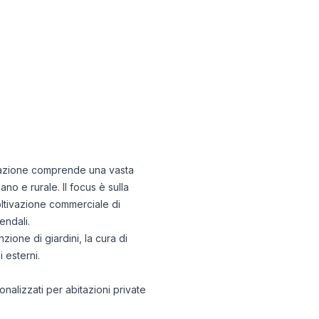
ificazione comprende una vasta
o e rurale. Il focus è sulla
coltivazione commerciale di
endali.
ione di giardini, la cura di
i esterni.
onalizzati per abitazioni private