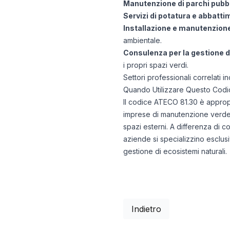
Manutenzione di parchi pubbl
Servizi di potatura e abbatti
Installazione e manutenzione 
ambientale.
Consulenza per la gestione d
i propri spazi verdi.
Settori professionali correlati
Quando Utilizzare Questo Codi
Il codice ATECO 81.30 è appropr
imprese di manutenzione verde. È
spazi esterni. A differenza di c
aziende si specializzino esclus
gestione di ecosistemi naturali.
Indietro