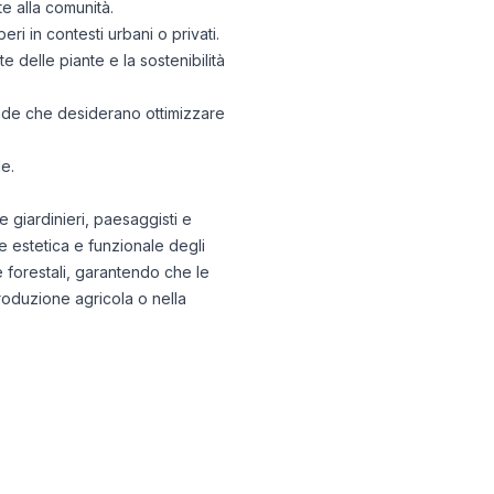
te alla comunità.
beri in contesti urbani o privati.
e delle piante e la sostenibilità
iende che desiderano ottimizzare
e.
 giardinieri, paesaggisti e
e estetica e funzionale degli
 e forestali, garantendo che le
roduzione agricola o nella