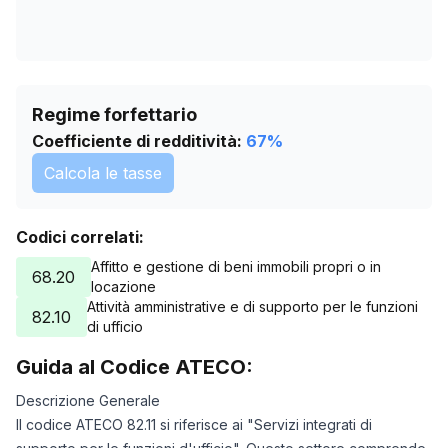
Regime forfettario
Coefficiente di redditività:
67
%
Calcola le tasse
Codici correlati:
Affitto e gestione di beni immobili propri o in
68.20
locazione
Attività amministrative e di supporto per le funzioni
82.10
di ufficio
Guida al Codice ATECO:
Descrizione Generale
Il codice ATECO 82.11 si riferisce ai "Servizi integrati di