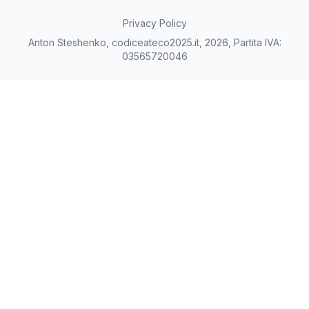
Privacy Policy
Anton Steshenko, codiceateco2025.it, 2026, Partita IVA:
03565720046