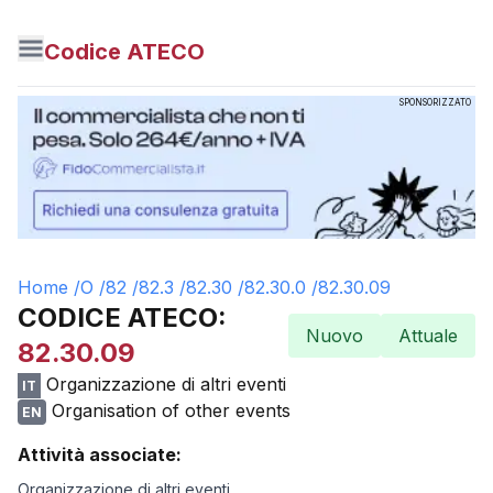
Codice ATECO
SPONSORIZZATO
Home /
O
/
82
/
82.3
/
82.30
/
82.30.0
/
82.30.09
CODICE ATECO:
Nuovo
Attuale
82.30.09
Organizzazione di altri eventi
IT
Organisation of other events
EN
Attività associate:
Organizzazione di altri eventi