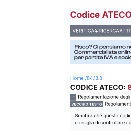
Codice ATECO 
VERIFICA
RICERCA
ATTI
Home /
84.13.8
CODICE ATECO:
Regolamentazione degli a
IT
Regolamentaz
VECCHIO TESTO
Sembra che questo codice
consiglia di controllare i c