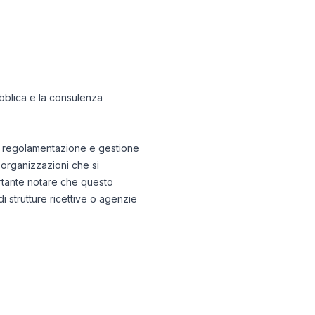
ubblica e la consulenza
ulla regolamentazione e gestione
e organizzazioni che si
ortante notare che questo
di strutture ricettive o agenzie