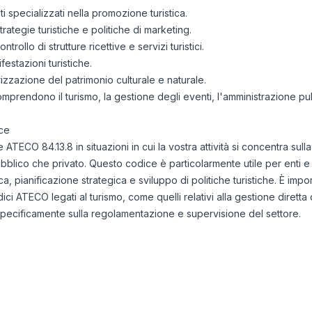
ti specializzati nella promozione turistica.
rategie turistiche e politiche di marketing.
trollo di strutture ricettive e servizi turistici.
estazioni turistiche.
rizzazione del patrimonio culturale e naturale.
comprendono il turismo, la gestione degli eventi, l'amministrazione p
ce
ce ATECO 84.13.8 in situazioni in cui la vostra attività si concentra s
lo pubblico che privato. Questo codice è particolarmente utile per enti 
, pianificazione strategica e sviluppo di politiche turistiche. È imp
dici ATECO legati al turismo, come quelli relativi alla gestione diretta 
 specificamente sulla regolamentazione e supervisione del settore.