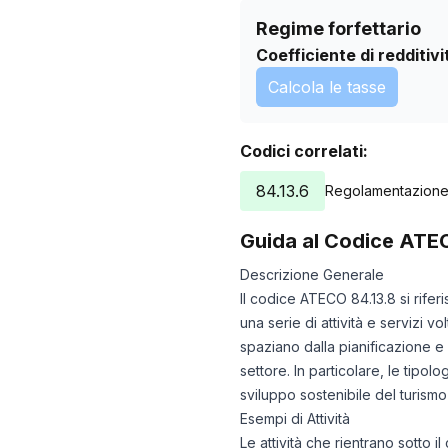
Regime forfettario
Coefficiente di redditivi
Calcola le tasse
Codici correlati:
84.13.6
Regolamentazione d
Guida al Codice ATE
Descrizione Generale
Il codice ATECO 84.13.8 si rife
una serie di attività e servizi v
spaziano dalla pianificazione e 
settore. In particolare, le tipo
sviluppo sostenibile del turismo 
Esempi di Attività
Le attività che rientrano sotto 