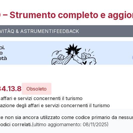
– Strumento completo e aggio
VITÀ
Q & A
STRUMENTI
FEEDBACK
84.13.8
Obsoleto
ffari e servizi concernenti il turismo
ione degli affari e servizi concernenti il turismo
 non sia ancora utilizzato come codice primario da nessuna 
odici correlati.
(ultimo aggiornamento:
08/11/2025
)