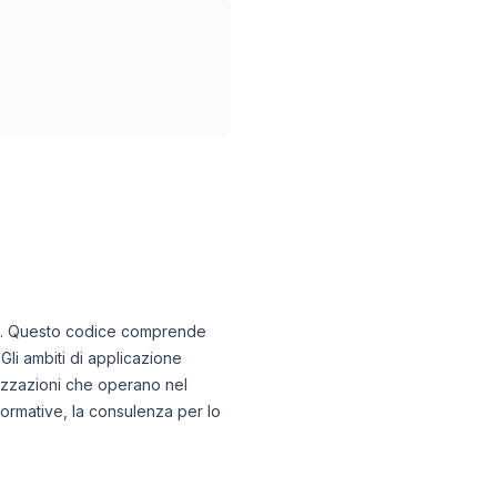
ismo. Questo codice comprende
 Gli ambiti di applicazione
anizzazioni che operano nel
 normative, la consulenza per lo