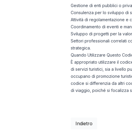
Gestione di enti pubblici o priva
Consulenza per lo sviluppo di st
Attività di regolamentazione e con
Coordinamento di eventi e manif
Sviluppo di progetti per la valo
Settori professionali correlati 
strategica.
Quando Utilizzare Questo Codi
È appropriato utilizzare il codi
di servizi turistici, sia a livel
occupano di promozione turistica
codice si differenzia da altri co
di viaggio, poiché si focalizza
Indietro