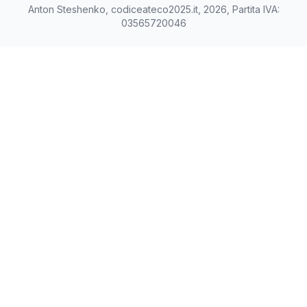
Anton Steshenko, codiceateco2025.it, 2026, Partita IVA:
03565720046