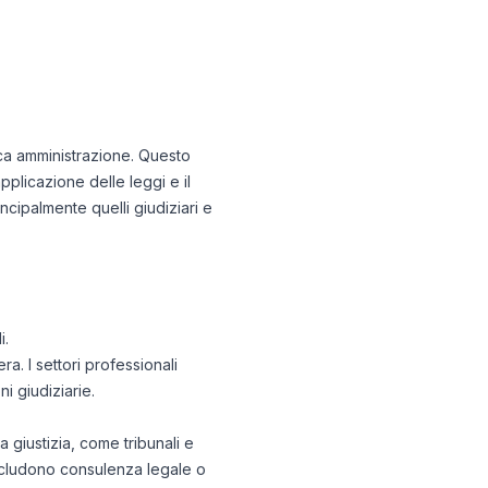
blica amministrazione. Questo
plicazione delle leggi e il
rincipalmente quelli giudiziari e
i.
ra. I settori professionali
i giudiziarie.
 giustizia, come tribunali e
 includono consulenza legale o