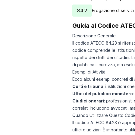
84.2
Erogazione di servizi c
Guida al Codice ATE
Descrizione Generale
Il codice ATECO 84.23 si riferisc
codice comprende le istituzioni 
rispetto dei diritti dei cittadini
di pubblica sicurezza, ma esclu
Esempi di Attività
Ecco alcuni esempi concreti di a
Corti e tribunali
: istituzioni c
Uffici del pubblico ministero
:
Giudici onorari
: professionisti
correlati includono avvocati, ma
Quando Utilizzare Questo Codi
Il codice ATECO 84.23 è appropri
uffici giudiziari. È importante 