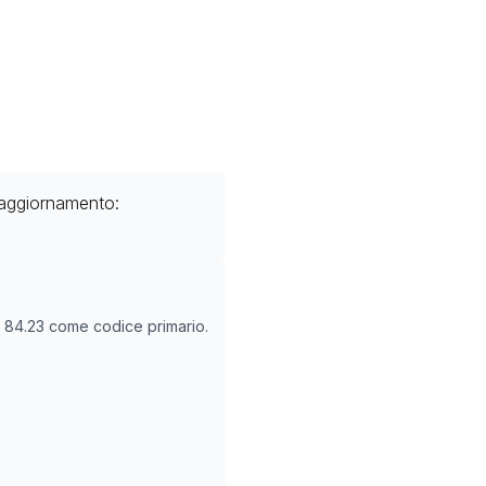
 aggiornamento:
O
84.23
come codice primario.