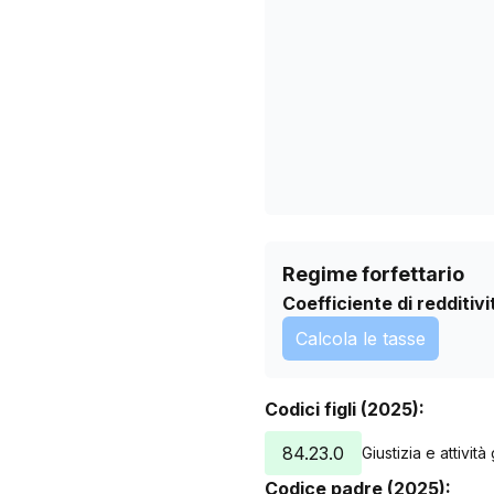
17/04/2026
21/05/2026
24/06/2026
28/07/2026
Regime forfettario
Coefficiente di redditivi
Calcola le tasse
Codici figli (2025):
84.23.0
Giustizia e attività
Codice padre (2025):