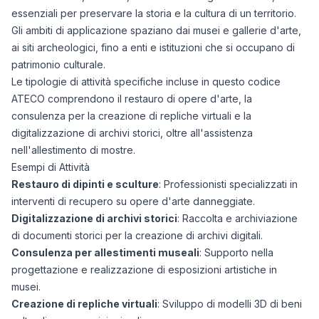
essenziali per preservare la storia e la cultura di un territorio.
Gli ambiti di applicazione spaziano dai musei e gallerie d'arte,
ai siti archeologici, fino a enti e istituzioni che si occupano di
patrimonio culturale.
Le tipologie di attività specifiche incluse in questo codice
ATECO comprendono il restauro di opere d'arte, la
consulenza per la creazione di repliche virtuali e la
digitalizzazione di archivi storici, oltre all'assistenza
nell'allestimento di mostre.
Esempi di Attività
Restauro di dipinti e sculture
: Professionisti specializzati in
interventi di recupero su opere d'arte danneggiate.
Digitalizzazione di archivi storici
: Raccolta e archiviazione
di documenti storici per la creazione di archivi digitali.
Consulenza per allestimenti museali
: Supporto nella
progettazione e realizzazione di esposizioni artistiche in
musei.
Creazione di repliche virtuali
: Sviluppo di modelli 3D di beni