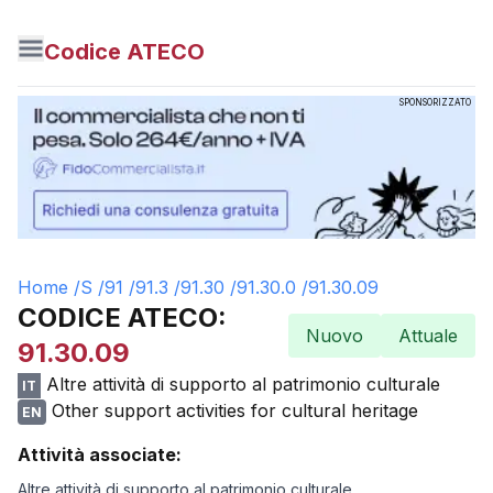
Codice ATECO
SPONSORIZZATO
Home /
S
/
91
/
91.3
/
91.30
/
91.30.0
/
91.30.09
CODICE ATECO:
Nuovo
Attuale
91.30.09
Altre attività di supporto al patrimonio culturale
IT
Other support activities for cultural heritage
EN
Attività associate:
Altre attività di supporto al patrimonio culturale