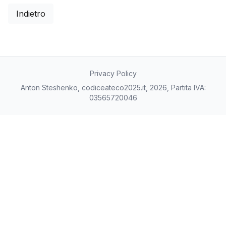
Indietro
Privacy Policy
Anton Steshenko, codiceateco2025.it, 2026, Partita IVA:
03565720046