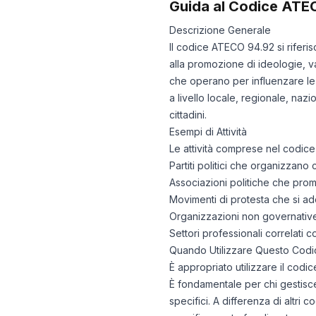
Guida al Codice ATE
Descrizione Generale
Il codice ATECO 94.92 si riferis
alla promozione di ideologie, val
che operano per influenzare le
a livello locale, regionale, naz
cittadini.
Esempi di Attività
Le attività comprese nel codic
Partiti politici che organizzano
Associazioni politiche che promuov
Movimenti di protesta che si ado
Organizzazioni non governative c
Settori professionali correlati 
Quando Utilizzare Questo Codi
È appropriato utilizzare il codic
È fondamentale per chi gestisce
specifici. A differenza di altri