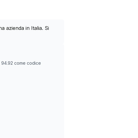
azienda in Italia. Si
O
94.92
come codice