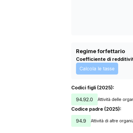
Regime forfettario
Coefficiente di redditivi
Calcola le tasse
Codici figli (2025):
94.92.0
Attività delle orga
Codice padre (2025):
94.9
Attività di altre organ