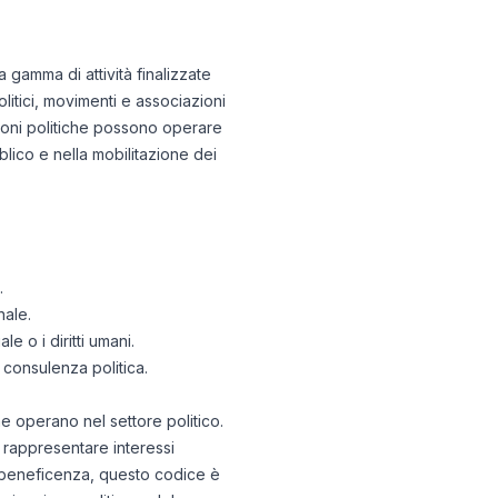
 gamma di attività finalizzate
olitici, movimenti e associazioni
ioni politiche possono operare
blico e nella mobilitazione dei
.
nale.
 o i diritti umani.
 consulenza politica.
he operano nel settore politico.
 rappresentare interessi
 di beneficenza, questo codice è