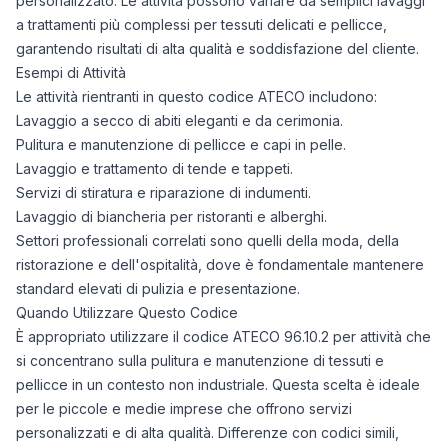
personalizzato. Le attività possono variare da semplici lavaggi
a trattamenti più complessi per tessuti delicati e pellicce,
garantendo risultati di alta qualità e soddisfazione del cliente.
Esempi di Attività
Le attività rientranti in questo codice ATECO includono:
Lavaggio a secco di abiti eleganti e da cerimonia.
Pulitura e manutenzione di pellicce e capi in pelle.
Lavaggio e trattamento di tende e tappeti.
Servizi di stiratura e riparazione di indumenti.
Lavaggio di biancheria per ristoranti e alberghi.
Settori professionali correlati sono quelli della moda, della
ristorazione e dell'ospitalità, dove è fondamentale mantenere
standard elevati di pulizia e presentazione.
Quando Utilizzare Questo Codice
È appropriato utilizzare il codice ATECO 96.10.2 per attività che
si concentrano sulla pulitura e manutenzione di tessuti e
pellicce in un contesto non industriale. Questa scelta è ideale
per le piccole e medie imprese che offrono servizi
personalizzati e di alta qualità. Differenze con codici simili,