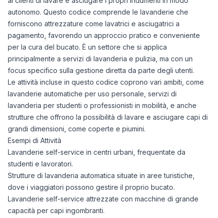
ai clienti di lavare e asciugare i propri indumenti in modo
autonomo. Questo codice comprende le lavanderie che
forniscono attrezzature come lavatrici e asciugatrici a
pagamento, favorendo un approccio pratico e conveniente
per la cura del bucato. È un settore che si applica
principalmente a servizi di lavanderia e pulizia, ma con un
focus specifico sulla gestione diretta da parte degli utenti.
Le attività incluse in questo codice coprono vari ambiti, come
lavanderie automatiche per uso personale, servizi di
lavanderia per studenti o professionisti in mobilità, e anche
strutture che offrono la possibilità di lavare e asciugare capi di
grandi dimensioni, come coperte e piumini.
Esempi di Attività
Lavanderie self-service in centri urbani, frequentate da
studenti e lavoratori.
Strutture di lavanderia automatica situate in aree turistiche,
dove i viaggiatori possono gestire il proprio bucato.
Lavanderie self-service attrezzate con macchine di grande
capacità per capi ingombranti.