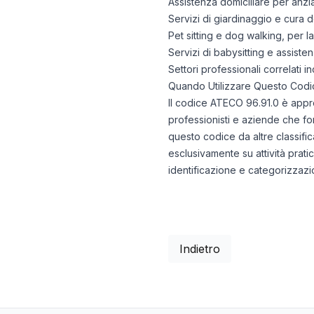
Assistenza domiciliare per anzi
Servizi di giardinaggio e cura d
Pet sitting e dog walking, per l
Servizi di babysitting e assiste
Settori professionali correlati i
Quando Utilizzare Questo Codi
Il codice ATECO 96.91.0 è approp
professionisti e aziende che fo
questo codice da altre classific
esclusivamente su attività prati
identificazione e categorizzazion
Indietro