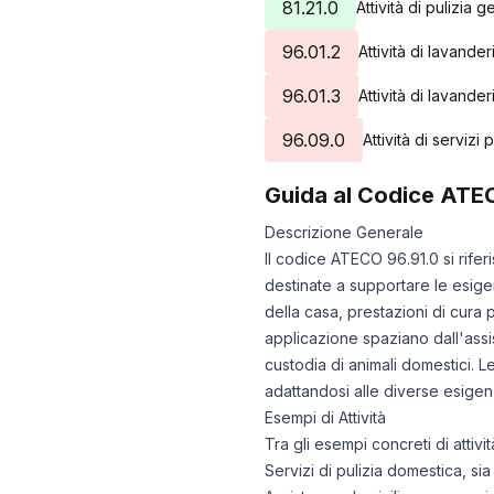
81.21.0
Attività di pulizia g
96.01.2
Attività di lavanderi
96.01.3
Attività di lavande
96.09.0
Attività di servizi
Guida al Codice ATE
Descrizione Generale
Il codice ATECO 96.91.0 si rifer
destinate a supportare le esigen
della casa, prestazioni di cura p
applicazione spaziano dall'assis
custodia di animali domestici. 
adattandosi alle diverse esigenz
Esempi di Attività
Tra gli esempi concreti di attiv
Servizi di pulizia domestica, si