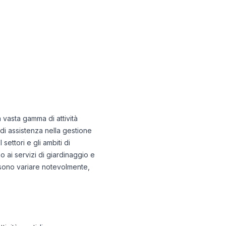
 vasta gamma di attività
 di assistenza nella gestione
settori e gli ambiti di
o ai servizi di giardinaggio e
ossono variare notevolmente,