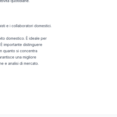
tività quotidiane.
isti e i collaboratori domestici.
bito domestico. È ideale per
 È importante distinguere
 in quanto si concentra
garantisce una migliore
ne e analisi di mercato.