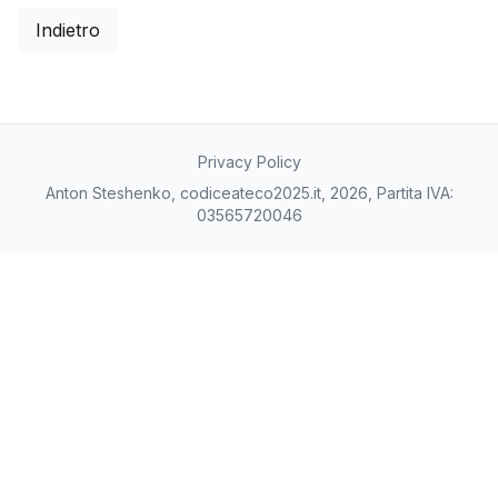
Indietro
Privacy Policy
Anton Steshenko, codiceateco2025.it, 2026, Partita IVA:
03565720046