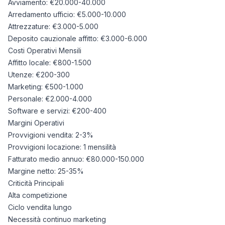
Avviamento: €20.000-40.000
Arredamento ufficio: €5.000-10.000
Attrezzature: €3.000-5.000
Deposito cauzionale affitto: €3.000-6.000
Costi Operativi Mensili
Affitto locale: €800-1.500
Utenze: €200-300
Marketing: €500-1.000
Personale: €2.000-4.000
Software e servizi: €200-400
Margini Operativi
Provvigioni vendita: 2-3%
Provvigioni locazione: 1 mensilità
Fatturato medio annuo: €80.000-150.000
Margine netto: 25-35%
Criticità Principali
Alta competizione
Ciclo vendita lungo
Necessità continuo marketing