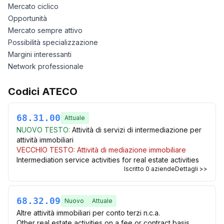
Mercato ciclico
Opportunità
Mercato sempre attivo
Possibilità specializzazione
Margini interessanti
Network professionale
Codici ATECO
68.31.00
Attuale
NUOVO TESTO:
Attività di servizi di intermediazione per
attività immobiliari
VECCHIO TESTO:
Attività di mediazione immobiliare
Intermediation service activities for real estate activities
Iscritto
0
aziende
Dettagli >>
68.32.09
Nuovo
Attuale
Altre attività immobiliari per conto terzi n.c.a.
Other real estate activities on a fee or contract basis