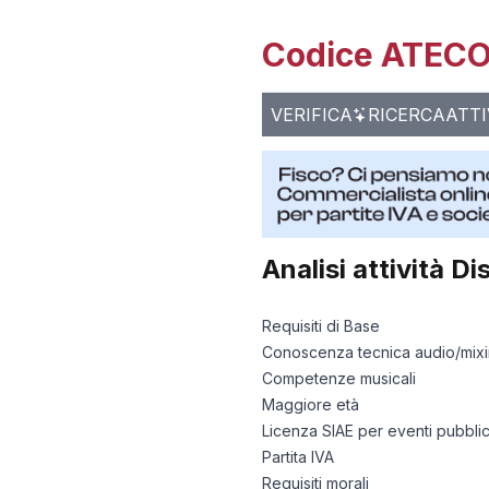
Codice ATECO 
VERIFICA
RICERCA
ATTI
Analisi attività
Di
Requisiti di Base
Conoscenza tecnica audio/mix
Competenze musicali
Maggiore età
Licenza SIAE per eventi pubblic
Partita IVA
Requisiti morali