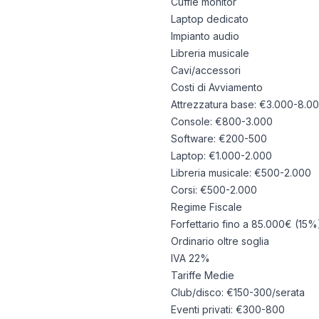
Cuffie monitor
Laptop dedicato
Impianto audio
Libreria musicale
Cavi/accessori
Costi di Avviamento
Attrezzatura base: €3.000-8.0
Console: €800-3.000
Software: €200-500
Laptop: €1.000-2.000
Libreria musicale: €500-2.000
Corsi: €500-2.000
Regime Fiscale
Forfettario fino a 85.000€ (15%
Ordinario oltre soglia
IVA 22%
Tariffe Medie
Club/disco: €150-300/serata
Eventi privati: €300-800