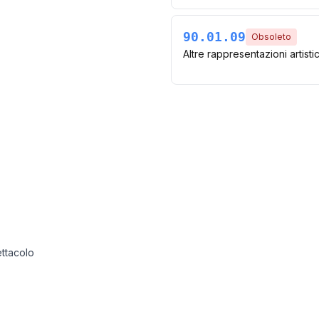
90.01.09
Obsoleto
Altre rappresentazioni artisti
ettacolo