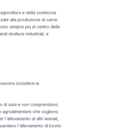
'agricoltura e della zootecnia.
izzate alla produzione di carne
à sono sempre più al centro delle
di strutture industriali, e
 possono includere la
to di suini e non comprendono
tore agroalimentare che vogliono
r l'allevamento di altri animali,
iguardano l'allevamento di bovini