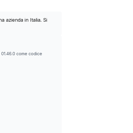
azienda in Italia. Si
O
01.46.0
come codice