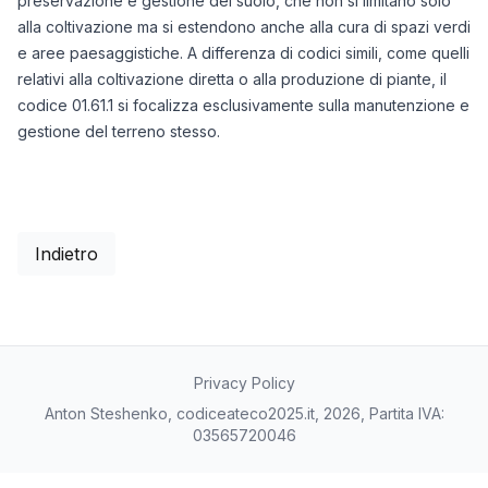
preservazione e gestione del suolo, che non si limitano solo
alla coltivazione ma si estendono anche alla cura di spazi verdi
e aree paesaggistiche. A differenza di codici simili, come quelli
relativi alla coltivazione diretta o alla produzione di piante, il
codice 01.61.1 si focalizza esclusivamente sulla manutenzione e
gestione del terreno stesso.
Indietro
Privacy Policy
Anton Steshenko, codiceateco2025.it, 2026, Partita IVA:
03565720046