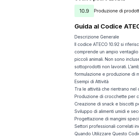
10.9
Produzione di prodotti
Guida al Codice ATE
Descrizione Generale
Il codice ATECO 10.92 si riferi
comprende un ampio ventaglio di 
piccoli animali. Non sono inclus
sottoprodotti non lavorati. L’am
formulazione e produzione di m
Esempi di Attività
Tra le attività che rientrano ne
Produzione di crocchette per cani
Creazione di snack e biscotti pe
Sviluppo di alimenti umidi e secc
Progettazione di mangimi specifi
Settori professionali correlati i
Quando Utilizzare Questo Codi