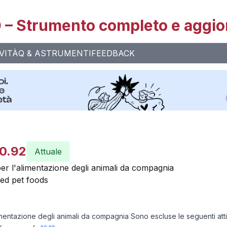
– Strumento completo e aggio
VITÀ
Q & A
STRUMENTI
FEEDBACK
10.92
Attuale
per l'alimentazione degli animali da compagnia
ed pet foods
imentazione degli animali da compagnia Sono escluse le seguenti attiv