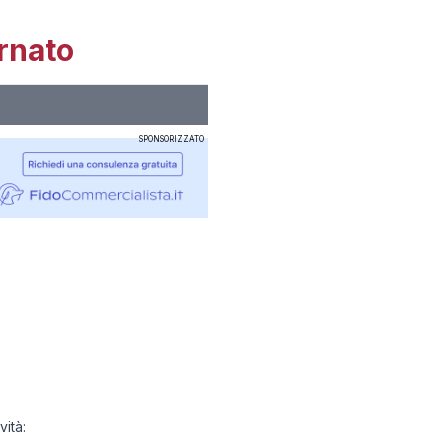
rnato
SPONSORIZZATO
ità: