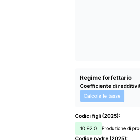
09/04/2026
13/05/2026
16/06/2026
20/07/2026
Regime forfettario
Coefficiente di redditivi
Calcola le tasse
Codici figli (2025):
10.92.0
Produzione di prod
Codice padre (2025):