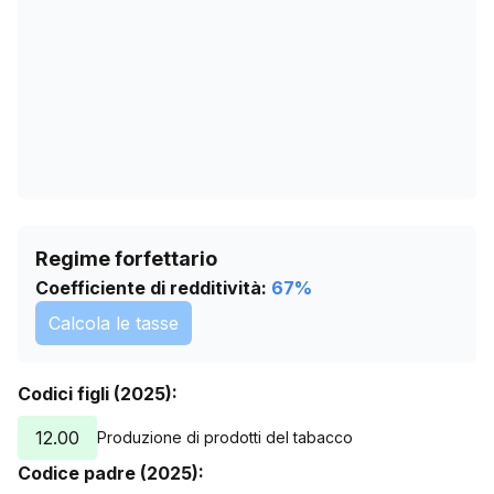
16/06/2026
0
20/07/2026
0
Regime forfettario
Coefficiente di redditività:
67
%
Calcola le tasse
Codici figli (2025):
12.00
Produzione di prodotti del tabacco
Codice padre (2025):