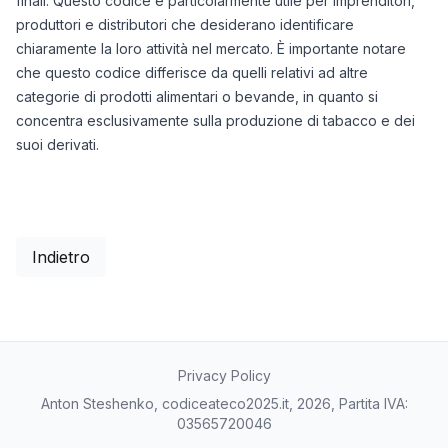
finali. Questo codice è particolarmente utile per imprenditori,
produttori e distributori che desiderano identificare
chiaramente la loro attività nel mercato. È importante notare
che questo codice differisce da quelli relativi ad altre
categorie di prodotti alimentari o bevande, in quanto si
concentra esclusivamente sulla produzione di tabacco e dei
suoi derivati.
Indietro
Privacy Policy
Anton Steshenko, codiceateco2025.it, 2026, Partita IVA:
03565720046