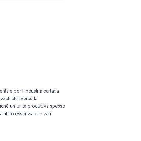
ntale per l'industria cartaria.
zati attraverso la
oiché un'unità produttiva spesso
 ambito essenziale in vari