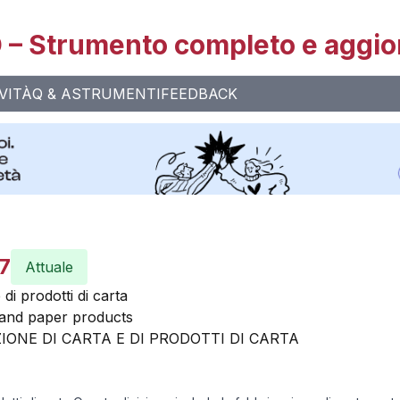
– Strumento completo e aggio
VITÀ
Q & A
STRUMENTI
FEEDBACK
7
Attuale
di prodotti di carta
and paper products
IONE DI CARTA E DI PRODOTTI DI CARTA