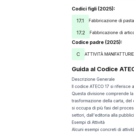
Codici figli (2025):
17.1
Fabbricazione di pasta
17.2
Fabbricazione di artico
Codice padre (2025):
C
ATTIVITÀ MANIFATTURI
Guida al Codice ATE
Descrizione Generale
Il codice ATECO 17 si riferisce a
Questa divisione comprende la p
trasformazione della carta, del 
si occupa di più fasi del proces
settori, dall'editoria alla pubbli
Esempi di Attività
Alcuni esempi concreti di attiv