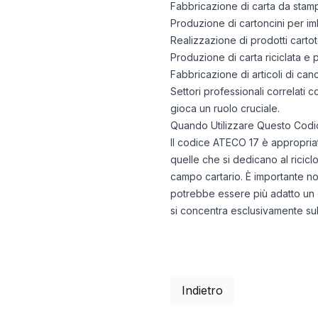
Fabbricazione di carta da stamp
Produzione di cartoncini per i
Realizzazione di prodotti carto
Produzione di carta riciclata e p
Fabbricazione di articoli di ca
Settori professionali correlati c
gioca un ruolo cruciale.
Quando Utilizzare Questo Codi
Il codice ATECO 17 è appropriat
quelle che si dedicano al riciclo
campo cartario. È importante not
potrebbe essere più adatto un c
si concentra esclusivamente sull
Indietro