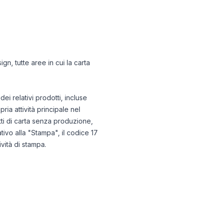
gn, tutte aree in cui la carta
i relativi prodotti, incluse
ria attività principale nel
tti di carta senza produzione,
ivo alla "Stampa", il codice 17
vità di stampa.