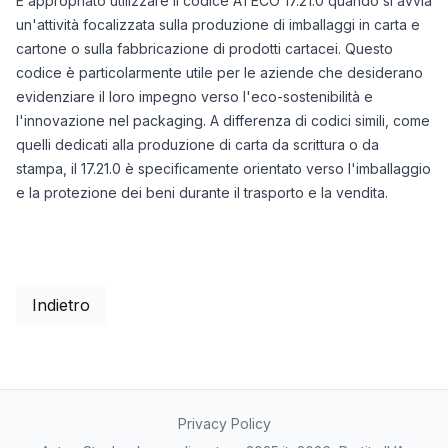
È appropriato utilizzare il codice ATECO 17.21.0 quando si avvia
un'attività focalizzata sulla produzione di imballaggi in carta e
cartone o sulla fabbricazione di prodotti cartacei. Questo
codice è particolarmente utile per le aziende che desiderano
evidenziare il loro impegno verso l'eco-sostenibilità e
l'innovazione nel packaging. A differenza di codici simili, come
quelli dedicati alla produzione di carta da scrittura o da
stampa, il 17.21.0 è specificamente orientato verso l'imballaggio
e la protezione dei beni durante il trasporto e la vendita.
Indietro
Privacy Policy