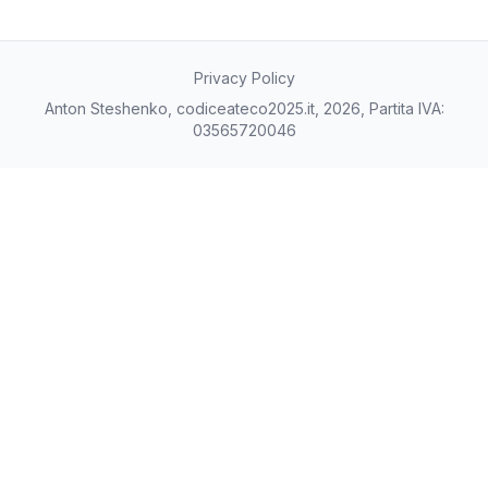
Privacy Policy
Anton Steshenko, codiceateco2025.it, 2026, Partita IVA:
03565720046