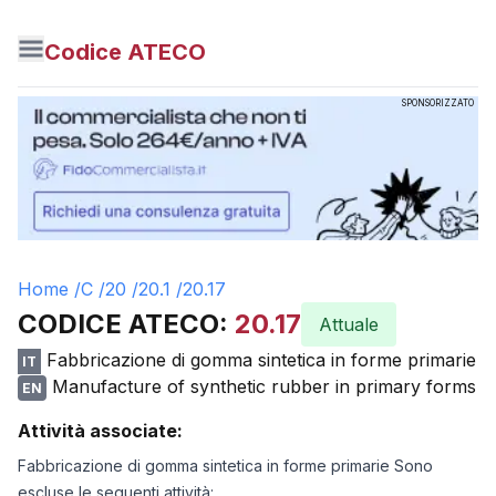
Codice ATECO
SPONSORIZZATO
Home /
C
/
20
/
20.1
/
20.17
CODICE ATECO:
20.17
Attuale
Fabbricazione di gomma sintetica in forme primarie
IT
Manufacture of synthetic rubber in primary forms
EN
Attività associate:
Fabbricazione di gomma sintetica in forme primarie Sono
escluse le seguenti attività: