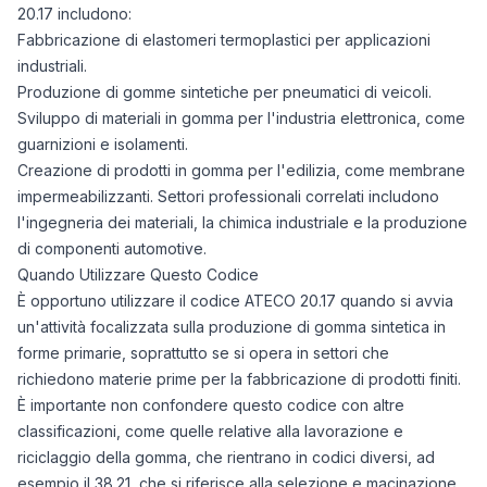
20.17 includono:
Fabbricazione di elastomeri termoplastici per applicazioni
industriali.
Produzione di gomme sintetiche per pneumatici di veicoli.
Sviluppo di materiali in gomma per l'industria elettronica, come
guarnizioni e isolamenti.
Creazione di prodotti in gomma per l'edilizia, come membrane
impermeabilizzanti. Settori professionali correlati includono
l'ingegneria dei materiali, la chimica industriale e la produzione
di componenti automotive.
Quando Utilizzare Questo Codice
È opportuno utilizzare il codice ATECO 20.17 quando si avvia
un'attività focalizzata sulla produzione di gomma sintetica in
forme primarie, soprattutto se si opera in settori che
richiedono materie prime per la fabbricazione di prodotti finiti.
È importante non confondere questo codice con altre
classificazioni, come quelle relative alla lavorazione e
riciclaggio della gomma, che rientrano in codici diversi, ad
esempio il 38.21, che si riferisce alla selezione e macinazione