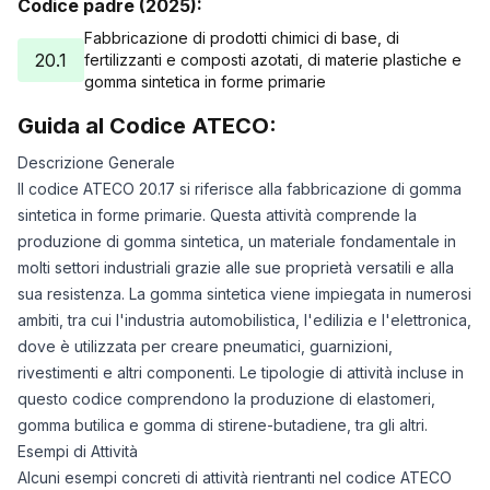
Codice padre (2025):
Fabbricazione di prodotti chimici di base, di
20.1
fertilizzanti e composti azotati, di materie plastiche e
gomma sintetica in forme primarie
Guida al Codice ATECO:
Descrizione Generale
Il codice ATECO 20.17 si riferisce alla fabbricazione di gomma
sintetica in forme primarie. Questa attività comprende la
produzione di gomma sintetica, un materiale fondamentale in
molti settori industriali grazie alle sue proprietà versatili e alla
sua resistenza. La gomma sintetica viene impiegata in numerosi
ambiti, tra cui l'industria automobilistica, l'edilizia e l'elettronica,
dove è utilizzata per creare pneumatici, guarnizioni,
rivestimenti e altri componenti. Le tipologie di attività incluse in
questo codice comprendono la produzione di elastomeri,
gomma butilica e gomma di stirene-butadiene, tra gli altri.
Esempi di Attività
Alcuni esempi concreti di attività rientranti nel codice ATECO