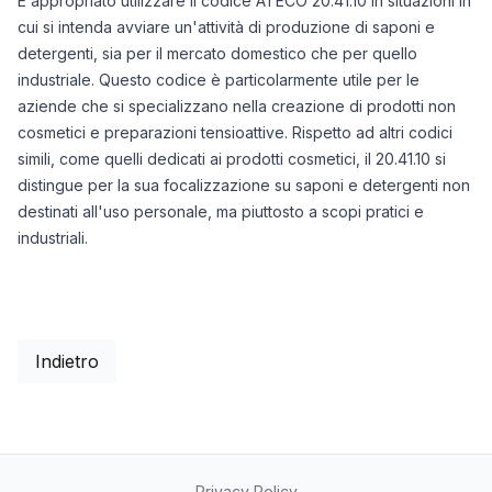
È appropriato utilizzare il codice ATECO 20.41.10 in situazioni in
cui si intenda avviare un'attività di produzione di saponi e
detergenti, sia per il mercato domestico che per quello
industriale. Questo codice è particolarmente utile per le
aziende che si specializzano nella creazione di prodotti non
cosmetici e preparazioni tensioattive. Rispetto ad altri codici
simili, come quelli dedicati ai prodotti cosmetici, il 20.41.10 si
distingue per la sua focalizzazione su saponi e detergenti non
destinati all'uso personale, ma piuttosto a scopi pratici e
industriali.
Indietro
Privacy Policy