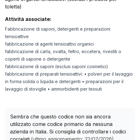
toletta)
Attività associate:
Fabbricazione di saponi, detergenti e preparazioni
tensioattive
fabbricazione di agenti tensioattivi organici
fabbricazione di carta, ovatta, feltro, eccetera, rivestiti o
coperti di sapone o detergente
fabbricazione di saponi (esclusi saponi cosmetici)
fabbricazione di preparati tensioattivi: • polveri per il lavaggio
in forma solida o liquida e detergenti • preparazioni per il
lavaggio di stoviglie • ammorbidenti per tessuti
Sembra che questo codice non sia ancora
utilizzato come codice primario da nessuna
azienda in Italia. Si consiglia di controllare i codici
correlati.
(ultimo aggiornamento:
22/07/2026
)