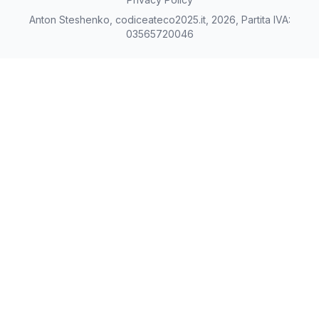
Anton Steshenko, codiceateco2025.it, 2026, Partita IVA:
03565720046