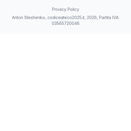
Privacy Policy
Anton Steshenko, codiceateco2025.it, 2026, Partita IVA:
03565720046