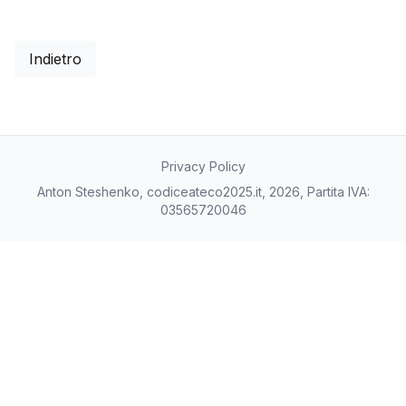
Indietro
Privacy Policy
Anton Steshenko, codiceateco2025.it, 2026, Partita IVA:
03565720046