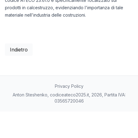
codice ATECO 23.61.0 è specificamente focalizzato sui
prodotti in calcestruzzo, evidenziando l'importanza di tale
materiale nell'industria delle costruzioni.
Indietro
Privacy Policy
Anton Steshenko, codiceateco2025.it, 2026, Partita IVA:
03565720046