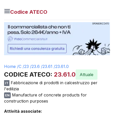
Codice ATECO
SPONSORIZZATO
Home /
C
/
23
/
23.6
/
23.61
/
23.61.0
CODICE ATECO:
23.61.0
Attuale
Fabbricazione di prodotti in calcestruzzo per
IT
l'edilizia
Manufacture of concrete products for
EN
construction purposes
Attività associate: