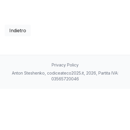
Indietro
Privacy Policy
Anton Steshenko, codiceateco2025.it, 2026, Partita IVA:
03565720046