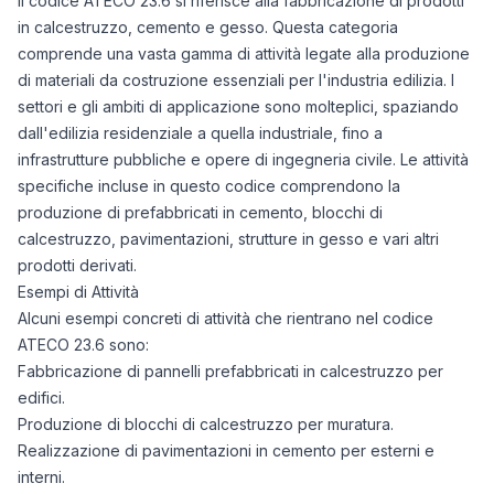
Il codice ATECO 23.6 si riferisce alla fabbricazione di prodotti
in calcestruzzo, cemento e gesso. Questa categoria
comprende una vasta gamma di attività legate alla produzione
di materiali da costruzione essenziali per l'industria edilizia. I
settori e gli ambiti di applicazione sono molteplici, spaziando
dall'edilizia residenziale a quella industriale, fino a
infrastrutture pubbliche e opere di ingegneria civile. Le attività
specifiche incluse in questo codice comprendono la
produzione di prefabbricati in cemento, blocchi di
calcestruzzo, pavimentazioni, strutture in gesso e vari altri
prodotti derivati.
Esempi di Attività
Alcuni esempi concreti di attività che rientrano nel codice
ATECO 23.6 sono:
Fabbricazione di pannelli prefabbricati in calcestruzzo per
edifici.
Produzione di blocchi di calcestruzzo per muratura.
Realizzazione di pavimentazioni in cemento per esterni e
interni.