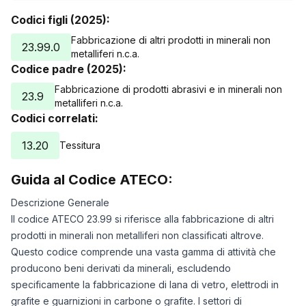
Codici figli (2025):
Fabbricazione di altri prodotti in minerali non
23.99.0
metalliferi n.c.a.
Codice padre (2025):
Fabbricazione di prodotti abrasivi e in minerali non
23.9
metalliferi n.c.a.
Codici correlati:
13.20
Tessitura
Guida al Codice ATECO:
Descrizione Generale
Il codice ATECO 23.99 si riferisce alla fabbricazione di altri
prodotti in minerali non metalliferi non classificati altrove.
Questo codice comprende una vasta gamma di attività che
producono beni derivati da minerali, escludendo
specificamente la fabbricazione di lana di vetro, elettrodi in
grafite e guarnizioni in carbone o grafite. I settori di