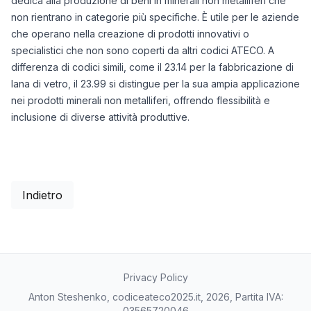
dedica alla produzione di beni in minerali non metalliferi che
non rientrano in categorie più specifiche. È utile per le aziende
che operano nella creazione di prodotti innovativi o
specialistici che non sono coperti da altri codici ATECO. A
differenza di codici simili, come il 23.14 per la fabbricazione di
lana di vetro, il 23.99 si distingue per la sua ampia applicazione
nei prodotti minerali non metalliferi, offrendo flessibilità e
inclusione di diverse attività produttive.
Indietro
Privacy Policy
Anton Steshenko, codiceateco2025.it, 2026, Partita IVA:
03565720046