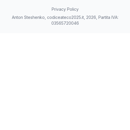
Privacy Policy
Anton Steshenko, codiceateco2025.it, 2026, Partita IVA:
03565720046