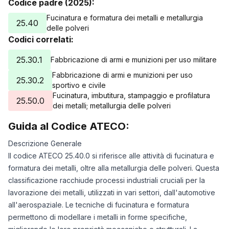
Codice padre (2025):
Fucinatura e formatura dei metalli e metallurgia
25.40
delle polveri
Codici correlati:
25.30.1
Fabbricazione di armi e munizioni per uso militare
Fabbricazione di armi e munizioni per uso
25.30.2
sportivo e civile
Fucinatura, imbutitura, stampaggio e profilatura
25.50.0
dei metalli; metallurgia delle polveri
Guida al Codice ATECO:
Descrizione Generale
Il codice ATECO 25.40.0 si riferisce alle attività di fucinatura e
formatura dei metalli, oltre alla metallurgia delle polveri. Questa
classificazione racchiude processi industriali cruciali per la
lavorazione dei metalli, utilizzati in vari settori, dall'automotive
all'aerospaziale. Le tecniche di fucinatura e formatura
permettono di modellare i metalli in forme specifiche,