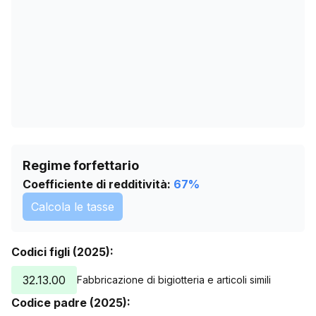
07/06/2026
0
11/07/2026
0
Regime forfettario
Coefficiente di redditività:
67
%
Calcola le tasse
Codici figli (2025):
32.13.00
Fabbricazione di bigiotteria e articoli simili
Codice padre (2025):