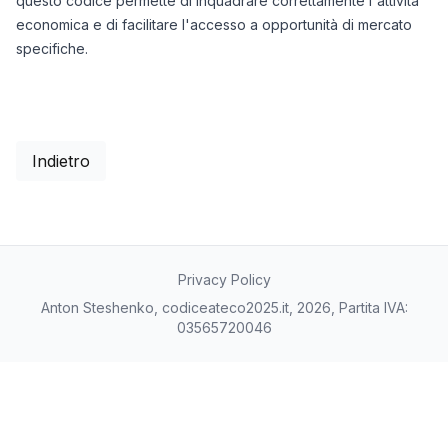
questo codice permette di inquadrare correttamente l'attività
economica e di facilitare l'accesso a opportunità di mercato
specifiche.
Indietro
Privacy Policy
Anton Steshenko, codiceateco2025.it, 2026, Partita IVA:
03565720046