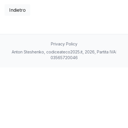
Indietro
Privacy Policy
Anton Steshenko, codiceateco2025.it, 2026, Partita IVA:
03565720046