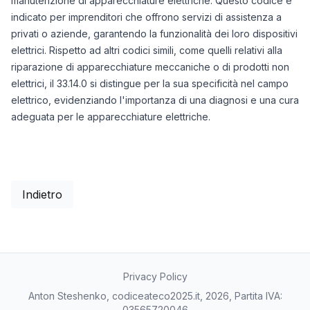
manutenzione di apparecchiature elettriche. Questo codice è
indicato per imprenditori che offrono servizi di assistenza a
privati o aziende, garantendo la funzionalità dei loro dispositivi
elettrici. Rispetto ad altri codici simili, come quelli relativi alla
riparazione di apparecchiature meccaniche o di prodotti non
elettrici, il 33.14.0 si distingue per la sua specificità nel campo
elettrico, evidenziando l'importanza di una diagnosi e una cura
adeguata per le apparecchiature elettriche.
Indietro
Privacy Policy
Anton Steshenko, codiceateco2025.it, 2026, Partita IVA:
03565720046