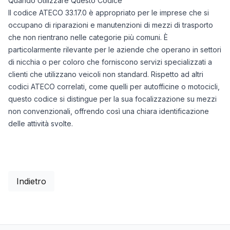
Quando Utilizzare Questo Codice
Il codice ATECO 33.17.0 è appropriato per le imprese che si
occupano di riparazioni e manutenzioni di mezzi di trasporto
che non rientrano nelle categorie più comuni. È
particolarmente rilevante per le aziende che operano in settori
di nicchia o per coloro che forniscono servizi specializzati a
clienti che utilizzano veicoli non standard. Rispetto ad altri
codici ATECO correlati, come quelli per autofficine o motocicli,
questo codice si distingue per la sua focalizzazione su mezzi
non convenzionali, offrendo così una chiara identificazione
delle attività svolte.
Indietro