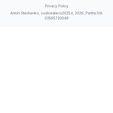
Privacy Policy
Anton Steshenko, codiceateco2025.it, 2026, Partita IVA:
03565720046