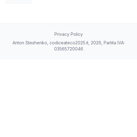
Privacy Policy
Anton Steshenko, codiceateco2025.it, 2026, Partita IVA:
03565720046