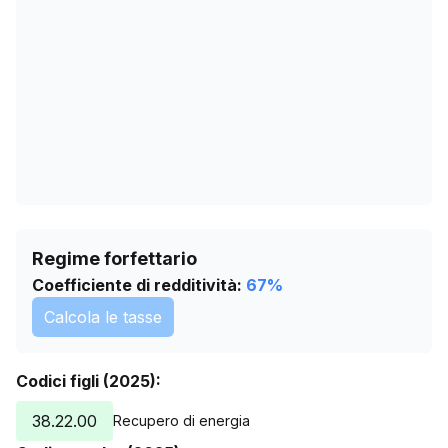
09/06/2026
0
13/07/2026
0
Regime forfettario
Coefficiente di redditività:
67
%
Calcola le tasse
Codici figli (2025):
38.22.00
Recupero di energia