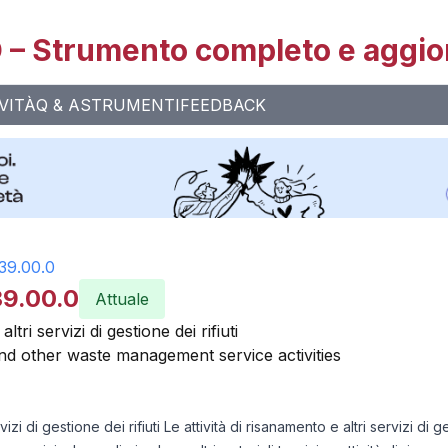
– Strumento completo e aggio
VITÀ
Q & A
STRUMENTI
FEEDBACK
39.00.0
39.00.0
Attuale
ltri servizi di gestione dei rifiuti
and other waste management service activities
rvizi di gestione dei rifiuti Le attività di risanamento e altri servizi di 