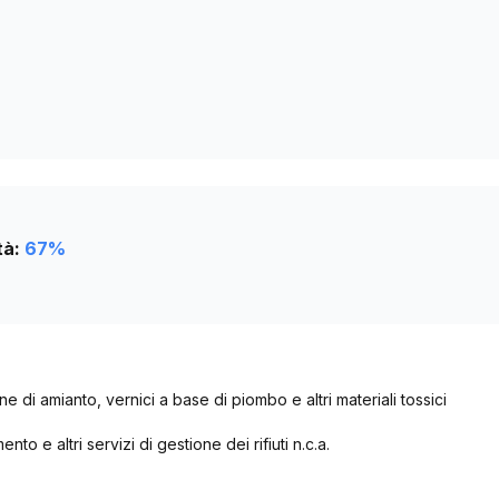
0
tà:
67
%
one di amianto, vernici a base di piombo e altri materiali tossici
mento e altri servizi di gestione dei rifiuti n.c.a.