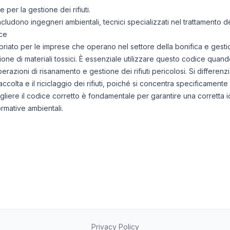
per la gestione dei rifiuti.
 includono ingegneri ambientali, tecnici specializzati nel trattamento dei
ce
to per le imprese che operano nel settore della bonifica e gestione
one di materiali tossici. È essenziale utilizzare questo codice quando 
razioni di risanamento e gestione dei rifiuti pericolosi. Si differenzi
colta e il riciclaggio dei rifiuti, poiché si concentra specificamente 
egliere il codice corretto è fondamentale per garantire una corretta id
normative ambientali.
Privacy Policy