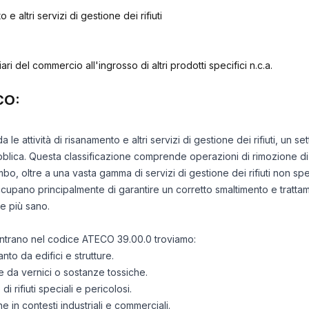
o e altri servizi di gestione dei rifiuti
iari del commercio all'ingrosso di altri prodotti specifici n.c.a.
CO:
le attività di risanamento e altri servizi di gestione dei rifiuti, un set
bblica. Questa classificazione comprende operazioni di rimozione di
bo, oltre a una vasta gamma di servizi di gestione dei rifiuti non spe
cupano principalmente di garantire un corretto smaltimento e trattame
e più sano.
rientrano nel codice ATECO 39.00.0 troviamo:
to da edifici e strutture.
e da vernici o sostanze tossiche.
di rifiuti speciali e pericolosi.
e in contesti industriali e commerciali.