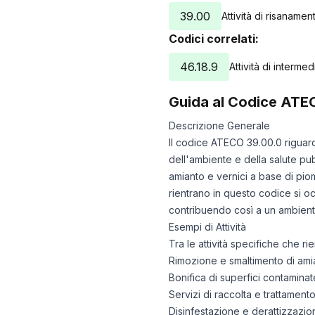
39.00
Attività di risanament
Codici correlati:
46.18.9
Attività di intermed
Guida al Codice ATE
Descrizione Generale
Il codice ATECO 39.00.0 riguarda 
dell'ambiente e della salute pu
amianto e vernici a base di piom
rientrano in questo codice si oc
contribuendo così a un ambient
Esempi di Attività
Tra le attività specifiche che 
Rimozione e smaltimento di amian
Bonifica di superfici contaminat
Servizi di raccolta e trattamento 
Disinfestazione e derattizzazion