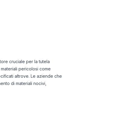
tore cruciale per la tutela
 materiali pericolosi come
cificati altrove. Le aziende che
nto di materiali nocivi,