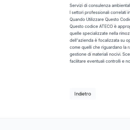
Servizi di consulenza ambientale 
I settori professionali correlati
Quando Utilizzare Questo Codi
Questo codice ATECO è appropria
quelle specializzate nella rimozi
dell'azienda è focalizzata su ope
come quelli che riguardano la rac
gestione di materiali nocivi. Sc
facilitare eventuali controlli e 
Indietro