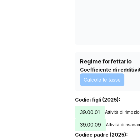
13/07/2026
Regime forfettario
Coefficiente di redditivi
Calcola le tasse
Codici figli (2025):
39.00.01
Attività di rimozi
39.00.09
Attività di risana
Codice padre (2025):