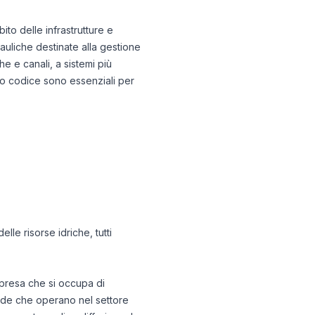
ito delle infrastrutture e
auliche destinate alla gestione
e e canali, a sistemi più
esto codice sono essenziali per
le risorse idriche, tutti
impresa che si occupa di
ende che operano nel settore