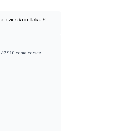
azienda in Italia. Si
O
42.91.0
come codice