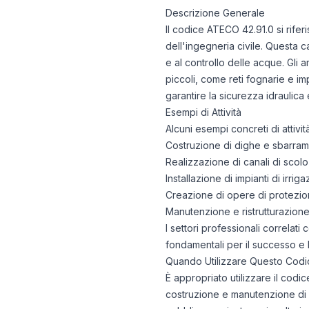
Descrizione Generale
Il codice ATECO 42.91.0 si rifer
dell'ingegneria civile. Questa 
e al controllo delle acque. Gli
piccoli, come reti fognarie e imp
garantire la sicurezza idraulica 
Esempi di Attività
Alcuni esempi concreti di attiv
Costruzione di dighe e sbarrame
Realizzazione di canali di scolo
Installazione di impianti di irrig
Creazione di opere di protezion
Manutenzione e ristrutturazione d
I settori professionali correlat
fondamentali per il successo e l
Quando Utilizzare Questo Codi
È appropriato utilizzare il codi
costruzione e manutenzione di 