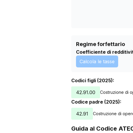
Regime forfettario
Coefficiente di redditivi
Calcola le tasse
Codici figli (2025):
42.91.00
Costruzione di o
Codice padre (2025):
42.91
Costruzione di opere
Guida al Codice ATE