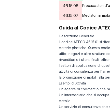
46.15.06
Procacciatori d'af
46.15.07
Mediatori in mobil
Guida al Codice ATE
Descrizione Generale
Il codice ATECO 46.15.01 si rifer
materie plastiche. Questo codice
uffici, negozi e altre strutture 
rivenditori e i clienti finali, 
I settori di applicazione di que
attività di consulenza per l'arr
la promozione di mobili, alla ges
Esempi di Attività
Un agente di commercio che rap
Un intermediario che si occupa d
metallo.
Un servizio di consulenza che ai