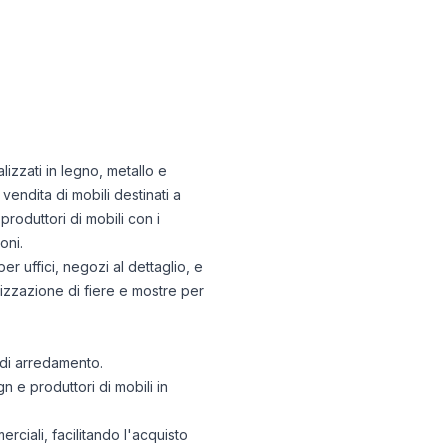
alizzati in legno, metallo e
endita di mobili destinati a
produttori di mobili con i
oni.
r uffici, negozi al dettaglio, e
anizzazione di fiere e mostre per
 di arredamento.
n e produttori di mobili in
rciali, facilitando l'acquisto