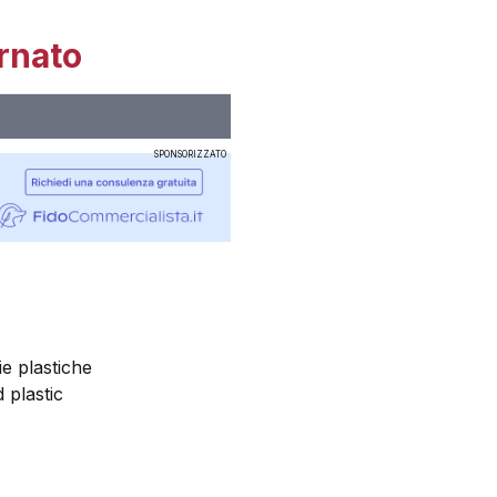
rnato
SPONSORIZZATO
ie plastiche
 plastic