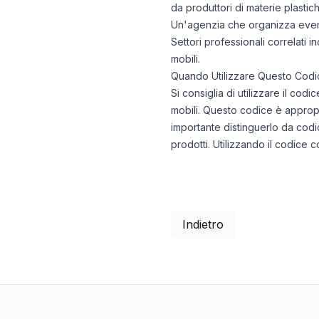
da produttori di materie plastic
Un'agenzia che organizza eventi 
Settori professionali correlati in
mobili.
Quando Utilizzare Questo Codi
Si consiglia di utilizzare il co
mobili. Questo codice è appropr
importante distinguerlo da codici
prodotti. Utilizzando il codice 
Indietro