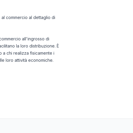
re al commercio al dettaglio di
 commercio all'ingrosso di
litano la loro distribuzione. È
o a chi realizza fisicamente i
le loro attività economiche.