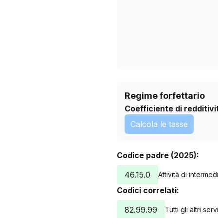
29/06/2026
02/08/2026
Regime forfettario
Coefficiente di redditivi
Calcola le tasse
Codice padre (2025):
46.15.0
Attività di interme
Codici correlati:
82.99.99
Tutti gli altri se