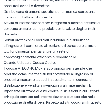
Commercio all'ingrosso di uova, fornendo un collegamento tra
produttori avicoli e rivenditori.
Distribuzione di alimenti specifici per animali da compagnia,
come crocchette e cibo umido.
Attività di intermediazione per integratori alimentari destinati al
consumo animale, come prodotti per la salute degli animali
domestici.
Settori professionali correlati includono la distribuzione
all'ingrosso, il commercio alimentare e il benessere animale,
tutti fondamentali per garantire una rete di
approvvigionamento efficiente e responsabile.
Quando Utilizzare Questo Codice
Il codice ATECO 46.17.07 è appropriato per aziende che
operano come intermediari nel commercio all'ingrosso di
prodotti alimentari e tabacchi, specialmente in contesti di
distribuzione e vendita a rivenditori o altri intermediari. È
importante utilizzare questo codice in situazioni in cui l'attività
principale consiste nell'intermediazione piuttosto che nella
produzione diretta di beni. Rispetto ad altri codici simili, questo