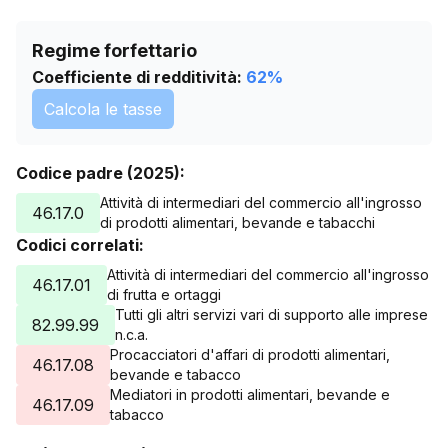
Regime forfettario
Coefficiente di redditività:
62
%
Calcola le tasse
Codice padre (2025):
Attività di intermediari del commercio all'ingrosso
46.17.0
di prodotti alimentari, bevande e tabacchi
Codici correlati:
Attività di intermediari del commercio all'ingrosso
46.17.01
di frutta e ortaggi
Tutti gli altri servizi vari di supporto alle imprese
82.99.99
n.c.a.
Procacciatori d'affari di prodotti alimentari,
46.17.08
bevande e tabacco
Mediatori in prodotti alimentari, bevande e
46.17.09
tabacco