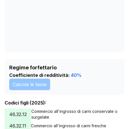
29/06/2026
2161
02/08/2026
2155
Regime forfettario
Coefficiente di redditività:
40
%
Calcola le tasse
Codici figli (2025):
Commercio all'ingrosso di carni conservate o
46.32.12
surgelate
46.32.11
Commercio all'ingrosso di carni fresche