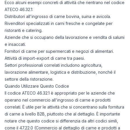
Ecco alcuni esempi concreti di attività che rientrano nel codice
ATECO 46.32.1:
Distributori all'ingrosso di carne bovina, suina e avicola.
Rivenditori specializzati in carni fresche e congelate per
ristoranti e catering.
Aziende che si occupano della lavorazione e vendita di salumi
e insaccati.
Fornitori di carne per supermercati e negozi di alimentari.
Attività di import-export di carne tra paesi.
Settori professionali correlati includono agricoltura,
lavorazione alimentare, logistica e distribuzione, nonché il
settore della ristorazione.
Quando Utilizzare Questo Codice
Il codice ATECO 46.32.1 è appropriato per le aziende che
operano nel commercio all'ingrosso di carne e prodotti
correlati. È utile per le attività che si concentrano sulla fornitura
di carne a livello B2B, piuttosto che al dettaglio. È importante
notare che questo codice si differenzia da altri codici simili,
come il 47.22.0 (Commercio al dettaglio di carne e prodotti a