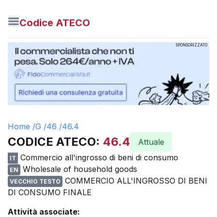
Codice ATECO
SPONSORIZZATO
Home /
G
/
46
/
46.4
CODICE ATECO:
46.4
Attuale
Commercio all'ingrosso di beni di consumo
IT
Wholesale of household goods
EN
COMMERCIO ALL'INGROSSO DI BENI
VECCHIO TESTO
DI CONSUMO FINALE
Attività associate: