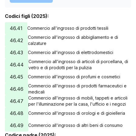
Codici figli (2025):
46.41
Commercio all'ingrosso di prodotti tessili
Commercio all'ingrosso di abbigliamento e di
46.42
calzature
46.43
Commercio all'ingrosso di elettrodomestici
Commercio all'ingrosso di articoli di porcellana, di
46.44
vetro e di prodotti per la pulizia
46.45
Commercio all'ingrosso di profumi e cosmetici
Commercio all'ingrosso di prodotti farmaceutici e
46.46
medicali
Commercio all'ingrosso di mobili, tappeti e articoli
46.47
per l'illuminazione per la casa, l'ufficio e i negozi
46.48
Commercio all'ingrosso di orologi e di gioielleria
46.49
Commercio all'ingrosso di altri beni di consumo
Codice padre (2025):