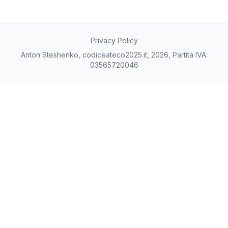
Privacy Policy
Anton Steshenko, codiceateco2025.it, 2026, Partita IVA:
03565720046