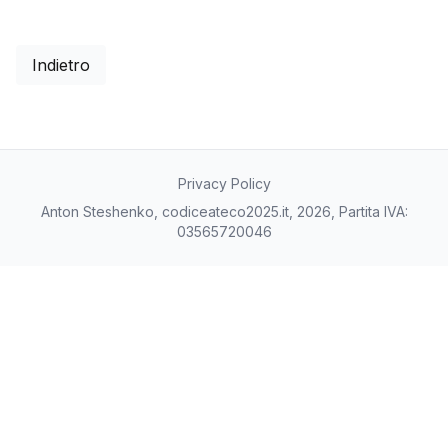
Indietro
Privacy Policy
Anton Steshenko, codiceateco2025.it, 2026, Partita IVA:
03565720046