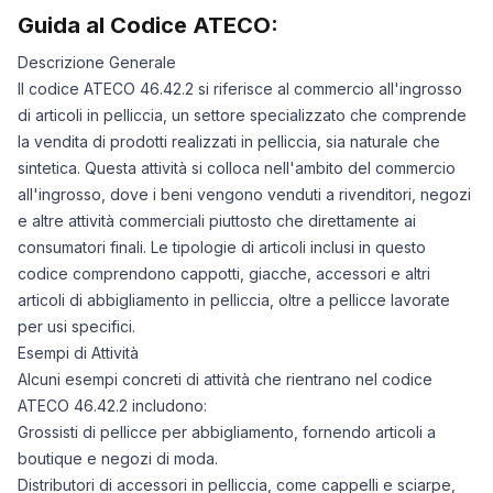
Guida al Codice ATECO:
Descrizione Generale
Il codice ATECO 46.42.2 si riferisce al commercio all'ingrosso
di articoli in pelliccia, un settore specializzato che comprende
la vendita di prodotti realizzati in pelliccia, sia naturale che
sintetica. Questa attività si colloca nell'ambito del commercio
all'ingrosso, dove i beni vengono venduti a rivenditori, negozi
e altre attività commerciali piuttosto che direttamente ai
consumatori finali. Le tipologie di articoli inclusi in questo
codice comprendono cappotti, giacche, accessori e altri
articoli di abbigliamento in pelliccia, oltre a pellicce lavorate
per usi specifici.
Esempi di Attività
Alcuni esempi concreti di attività che rientrano nel codice
ATECO 46.42.2 includono:
Grossisti di pellicce per abbigliamento, fornendo articoli a
boutique e negozi di moda.
Distributori di accessori in pelliccia, come cappelli e sciarpe,