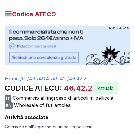
Codice ATECO
SPONSORIZZATO
Home /
G
/
46
/
46.4
/
46.42
/
46.42.2
CODICE ATECO:
46.42.2
Attuale
Commercio all'ingrosso di articoli in pelliccia
IT
Wholesale of fur articles
EN
Attività associate:
Commercio all'ingrosso di articoli in pelliccia