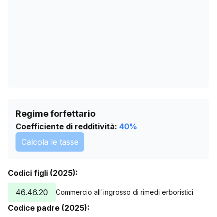
29/06/2026
92
02/08/2026
92
Regime forfettario
Coefficiente di redditività:
40
%
Calcola le tasse
Codici figli (2025):
46.46.20
Commercio all'ingrosso di rimedi erboristici
Codice padre (2025):