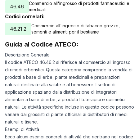
Commercio all'ingrosso di prodotti farmaceutici e
46.46
medicali
Codici correlati:
Commercio all'ingrosso di tabacco grezzo,
46.21.2
sementi e alimenti per il bestiame
Guida al Codice ATECO:
Descrizione Generale
Il codice ATECO 46.46.2 si riferisce al commercio all'ingrosso
di rimedi erboristici. Questa categoria comprende la vendita di
prodotti a base di erbe, piante medicinali e preparazioni
naturali destinate alla salute e al benessere. I settori di
applicazione spaziano dalla distribuzione di integratori
alimentari a base di erbe, a prodotti fitoterapici e cosmetici
naturali. Le attività specifiche incluse in questo codice possono
variare dai grossisti di piante officinali ai distributori di rimedi
naturali e tisane.
Esempi di Attività
Ecco alcuni esempi concreti di attività che rientrano nel codice