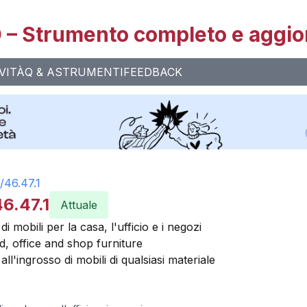
– Strumento completo e aggio
VITÀ
Q & A
STRUMENTI
FEEDBACK
/
46.47.1
6.47.1
Attuale
 mobili per la casa, l'ufficio e i negozi
, office and shop furniture
l'ingrosso di mobili di qualsiasi materiale