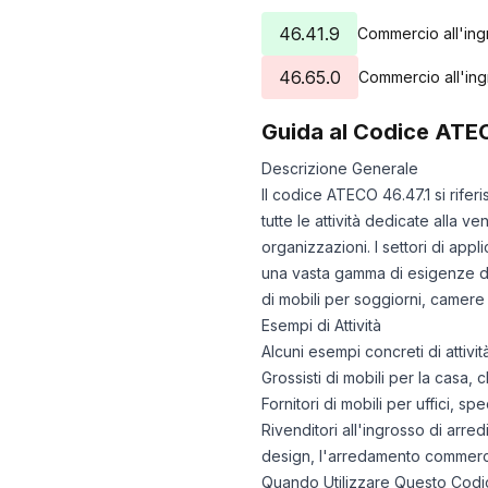
46.41.9
Commercio all'ingro
46.65.0
Commercio all'ingr
Guida al Codice ATE
Descrizione Generale
Il codice ATECO 46.47.1 si rifer
tutte le attività dedicate alla v
organizzazioni. I settori di ap
una vasta gamma di esigenze di 
di mobili per soggiorni, camere d
Esempi di Attività
Alcuni esempi concreti di attiv
Grossisti di mobili per la casa,
Fornitori di mobili per uffici, s
Rivenditori all'ingrosso di arre
design, l'arredamento commercial
Quando Utilizzare Questo Codi