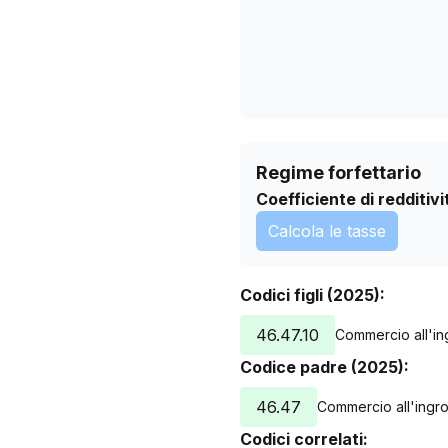
02/08/2026
Regime forfettario
Coefficiente di redditivi
Calcola le tasse
Codici figli (2025):
46.47.10
Commercio all'ing
Codice padre (2025):
46.47
Commercio all'ingross
Codici correlati: