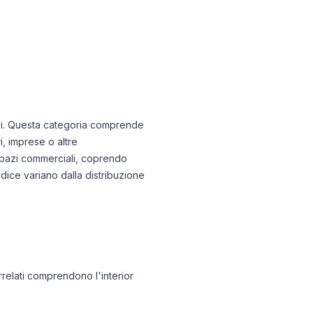
egozi. Questa categoria comprende
i, imprese o altre
 spazi commerciali, coprendo
dice variano dalla distribuzione
rrelati comprendono l'interior