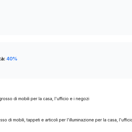
5442
tà:
40
%
rosso di mobili per la casa, l'ufficio e i negozi
o di mobili, tappeti e articoli per l'illuminazione per la casa, l'uffic