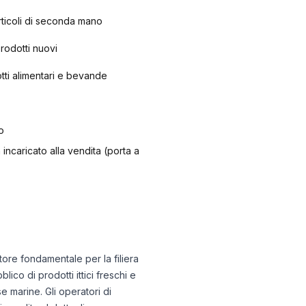
articoli di seconda mano
prodotti nuovi
otti alimentari e bevande
o
 incaricato alla vendita (porta a
tore fondamentale per la filiera
ico di prodotti ittici freschi e
e marine. Gli operatori di