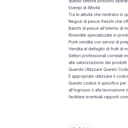
questo settore possono operare i
Esempi di Attività
Tra le attività che rientrano i
Negozi di pesce freschi che offr
Banchi di pesce all'interno di 
Rivendite specializzate in prodot
Punti vendita con servizi di pre
Vendita al dettaglio di frutti d
Settori professionali correlati i
alla valorizzazione dei prodotti
Quando Utilizzare Questo Codi
È appropriato utilizzare il codi
Questo codice è specifico per il
all'ingrosso o alla lavorazione 
facilitare eventuali rapporti comm