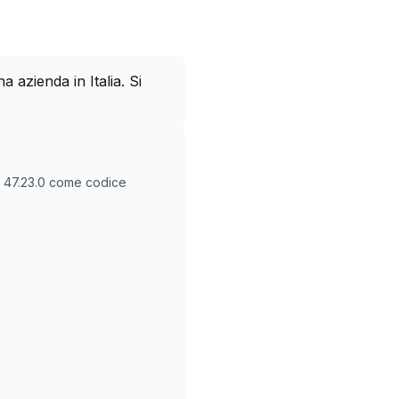
azienda in Italia. Si
O
47.23.0
come codice