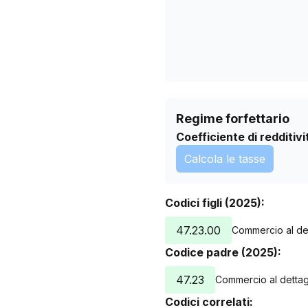
01/07/2026
04/08/2026
Regime forfettario
Coefficiente di redditivi
Calcola le tasse
Codici figli (2025):
47.23.00
Commercio al det
Codice padre (2025):
47.23
Commercio al dettagl
Codici correlati: