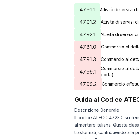
47.91.1
Attività di servizi
47.91.2
Attività di servizi
47.92.1
Attività di servizi
47.81.0
Commercio al detta
47.91.3
Commercio al detta
Commercio al dettag
47.99.1
porta)
47.99.2
Commercio effettua
Guida al Codice ATE
Descrizione Generale
Il codice ATECO 47.23.0 si rifer
alimentare italiana. Questa class
trasformati, contribuendo alla p