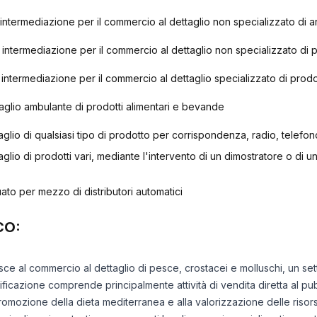
 di intermediazione per il commercio al dettaglio non specializzato di 
 di intermediazione per il commercio al dettaglio non specializzato di 
 di intermediazione per il commercio al dettaglio specializzato di prod
glio ambulante di prodotti alimentari e bevande
glio di qualsiasi tipo di prodotto per corrispondenza, radio, telefon
lio di prodotti vari, mediante l'intervento di un dimostratore o di un
to per mezzo di distributori automatici
CO:
isce al commercio al dettaglio di pesce, crostacei e molluschi, un set
ificazione comprende principalmente attività di vendita diretta al pubbl
romozione della dieta mediterranea e alla valorizzazione delle risors