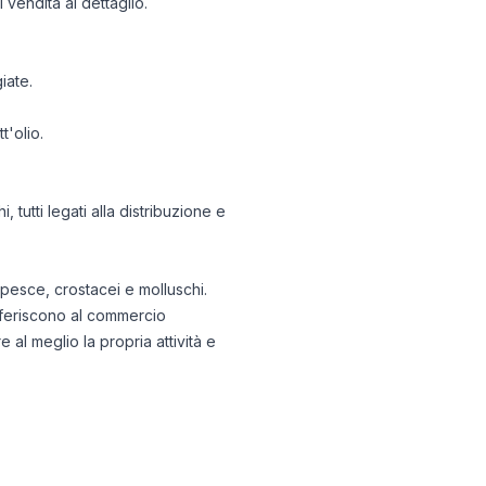
 vendita al dettaglio.
iate.
t'olio.
 tutti legati alla distribuzione e
 pesce, crostacei e molluschi.
riferiscono al commercio
 al meglio la propria attività e