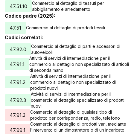
Commercio al dettaglio di tessuti per
47.51.10
abbigliamento e arredamento
Codice padre (2025):
47.51
Commercio al dettaglio di prodotti tessili
Codici correlati:
Commercio al dettaglio di parti e accessori di
47.82.0
autoveicoli
Attività di servizi di intermediazione per il
47.91.1
commercio al dettaglio non specializzato di articoli
di seconda mano
Attività di servizi di intermediazione per il
47.91.2
commercio al dettaglio non specializzato di
prodotti nuovi
Attività di servizi di intermediazione per il
47.92.3
commercio al dettaglio specializzato di prodotti
nuovi
Commercio al dettaglio di qualsiasi tipo di
47.91.3
prodotto per corrispondenza, radio, telefono
Commercio al dettaglio di prodotti vari, mediante
47.99.1
l'intervento di un dimostratore o di un incaricato