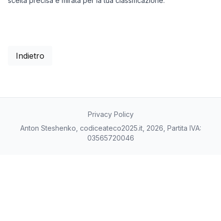
scelta precisa e mirata per la tua classificazione.
Indietro
Privacy Policy
Anton Steshenko, codiceateco2025.it, 2026, Partita IVA:
03565720046